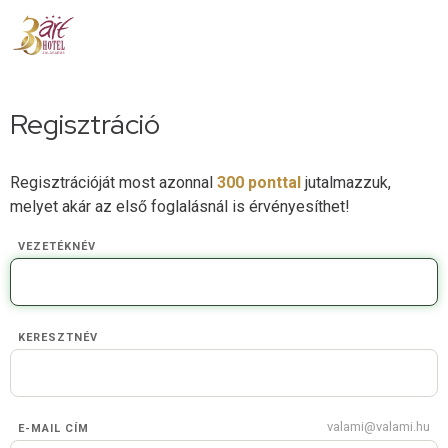
Regisztráció
Regisztrációját most azonnal
300 ponttal
jutalmazzuk,
melyet akár az első foglalásnál is érvényesíthet!
VEZETÉKNÉV
KERESZTNÉV
valami@valami.hu
E-MAIL CÍM