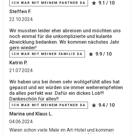
9.1 / 10
ICH WAR MIT MEINEM PARTNER DA
Steffen F.
22.10.2024.
Wir mussten leider eher abreisen und möchten uns
noch einmal für die unkomplizierte und kulante
Abwicklung bedanken. Wir kommen nächstes Jahr
gern wieder!
9.9 / 10
ICH WAR MIT MEINER FAMILIE DA
Katrin P.
21.07.2024.
Wir haben uns bei ihnen sehr wohlgefühlt alles hat
gepasst und wir würden sie immer weiterempfehlen
da alles perfekt war. Dafür ein dickes Lob!!!
Dankeschön für alles!!
9.4 / 10
ICH WAR MIT MEINEM PARTNER DA
Marina und Klaus L.
04.06.2024.
Waren schon viele Male im Art-Hotel und kommen